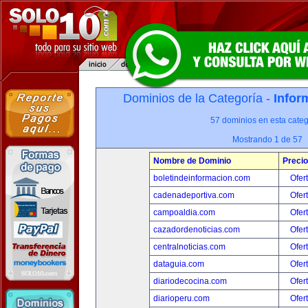
Dominios de la Categoría -
Infor
57 dominios en esta categ
Mostrando 1 de 57
Nombre de Dominio
Precio
boletindeinformacion.com
Ofer
cadenadeportiva.com
Ofer
campoaldia.com
Ofer
cazadordenoticias.com
Ofer
centralnoticias.com
Ofer
dataguia.com
Ofer
diariodecocina.com
Ofer
diarioperu.com
Ofer