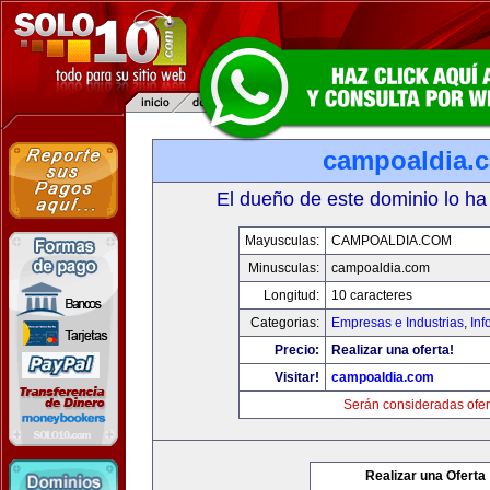
campoaldia.
El dueño de este dominio lo ha
Mayusculas:
CAMPOALDIA.COM
Minusculas:
campoaldia.com
Longitud:
10 caracteres
Categorias:
Empresas e Industrias
,
Inf
Precio:
Realizar una oferta!
Visitar!
campoaldia.com
Serán consideradas ofer
Realizar una Oferta