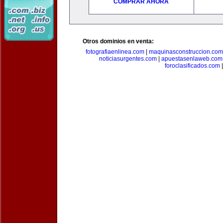
COMPRAR AHORA
Otros dominios en venta:
fotografiaenlinea.com
|
maquinasconstruccion.com
noticiasurgentes.com
|
apuestasenlaweb.com
foroclasificados.com
|