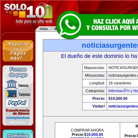
noticiasurgent
El dueño de este dominio lo ha
Mayusculas:
NOTICIASURGE
Minusculas:
noticiasurgentes
Longitud:
16 caracteres
Categorias:
InformaciÃ³n y No
Precio:
$10,000.00
Visitar!
noticiasurgente
R
COMPRAR AHORA
Precio $
10,000.00
Precio 