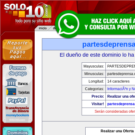
partesdeprens
El dueño de este dominio lo ha
Mayusculas:
PARTESDEPRE
Minusculas:
partesdeprensa
Longitud:
14 caracteres
Categorias:
InformaciÃ³n y N
Precio:
Realizar una ofe
Visitar!
partesdeprens
Serán consideradas ofer
Realizar una Oferta