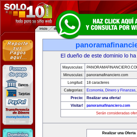
panoramafinanci
El dueño de este dominio lo ha
Mayusculas:
PANORAMAFINANCIERO.C
Minusculas:
panoramafinanciero.com
Longitud:
18 caracteres
Categorias:
Economia, Dinero y Finanzas
Precio:
Realizar una oferta!
Visitar!
panoramafinanciero.com
Serán consideradas ofer
Realizar una Oferta