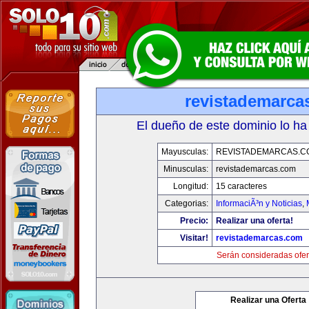
revistademarca
El dueño de este dominio lo ha
Mayusculas:
REVISTADEMARCAS.C
Minusculas:
revistademarcas.com
Longitud:
15 caracteres
Categorias:
InformaciÃ³n y Noticias
,
Precio:
Realizar una oferta!
Visitar!
revistademarcas.com
Serán consideradas ofer
Realizar una Oferta