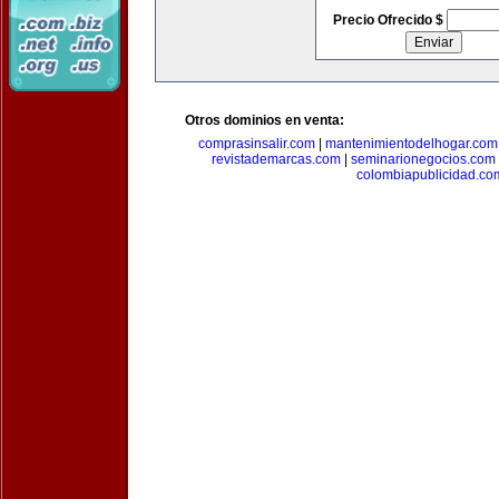
Precio Ofrecido $
Otros dominios en venta:
comprasinsalir.com
|
mantenimientodelhogar.com
revistademarcas.com
|
seminarionegocios.com
colombiapublicidad.co