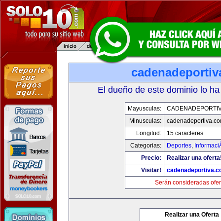
cadenadeportiv
El dueño de este dominio lo ha
Mayusculas:
CADENADEPORTI
Minusculas:
cadenadeportiva.c
Longitud:
15 caracteres
Categorias:
Deportes
,
Informaci
Precio:
Realizar una oferta
Visitar!
cadenadeportiva.
Serán consideradas ofer
Realizar una Oferta