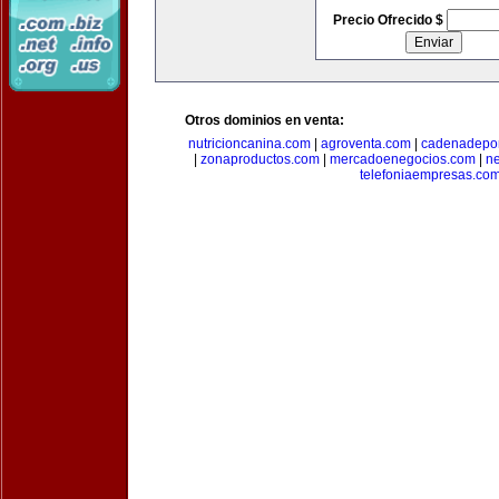
Precio Ofrecido $
Otros dominios en venta:
nutricioncanina.com
|
agroventa.com
|
cadenadepor
|
zonaproductos.com
|
mercadoenegocios.com
|
n
telefoniaempresas.co