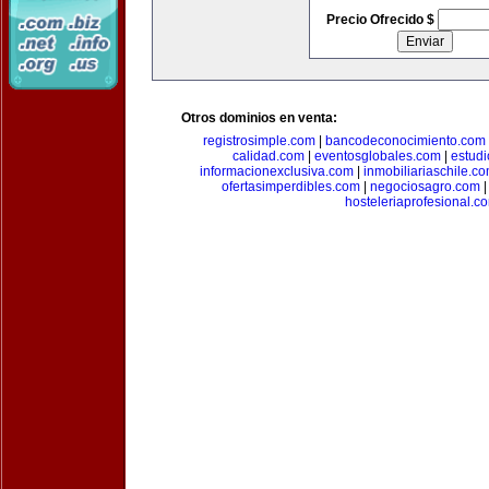
Precio Ofrecido $
Otros dominios en venta:
registrosimple.com
|
bancodeconocimiento.com
calidad.com
|
eventosglobales.com
|
estud
informacionexclusiva.com
|
inmobiliariaschile.c
ofertasimperdibles.com
|
negociosagro.com
hosteleriaprofesional.c