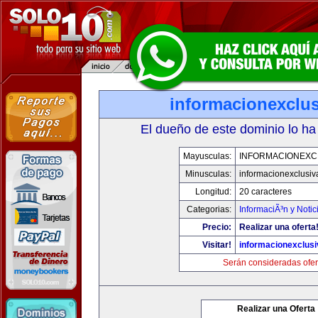
informacionexclu
El dueño de este dominio lo ha
Mayusculas:
INFORMACIONEXC
Minusculas:
informacionexclusi
Longitud:
20 caracteres
Categorias:
InformaciÃ³n y Notic
Precio:
Realizar una oferta
Visitar!
informacionexclus
Serán consideradas ofer
Realizar una Oferta