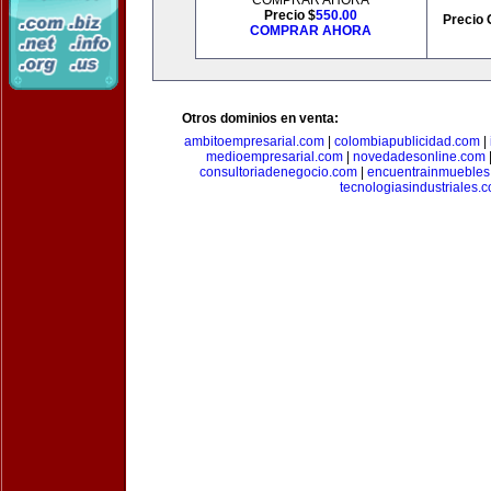
COMPRAR AHORA
Precio $
550.00
Precio 
COMPRAR AHORA
Otros dominios en venta:
ambitoempresarial.com
|
colombiapublicidad.com
|
medioempresarial.com
|
novedadesonline.com
consultoriadenegocio.com
|
encuentrainmuebles
tecnologiasindustriales.