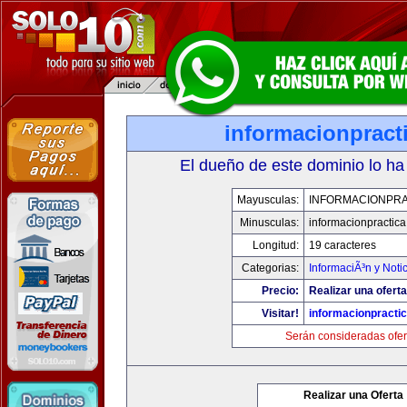
informacionpract
El dueño de este dominio lo ha
Mayusculas:
INFORMACIONPRA
Minusculas:
informacionpractic
Longitud:
19 caracteres
Categorias:
InformaciÃ³n y Noti
Precio:
Realizar una oferta
Visitar!
informacionpracti
Serán consideradas ofer
Realizar una Oferta