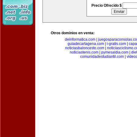
Precio Ofrecido $
Otros dominios en venta:
deinformatica.com
|
juegosparaconsolas.c
guiadecartagena.com
|
i-gratis.com
|
capa
noticiasbaloncesto.com
|
noticiasciclismo.
noticiastenis.com
|
pymesaldia.com
|
die
comunidadestudiantil.com
|
video