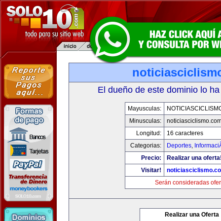
noticiasciclis
El dueño de este dominio lo ha
Mayusculas:
NOTICIASCICLISM
Minusculas:
noticiasciclismo.co
Longitud:
16 caracteres
Categorias:
Deportes
,
Informaci
Precio:
Realizar una oferta
Visitar!
noticiasciclismo.c
Serán consideradas ofer
Realizar una Oferta