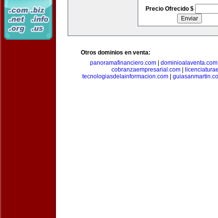
Precio Ofrecido $
Otros dominios en venta:
panoramafinanciero.com
|
dominioalaventa.com
cobranzaempresarial.com
|
licenciatura
tecnologiasdelainformacion.com
|
guiasanmartin.c