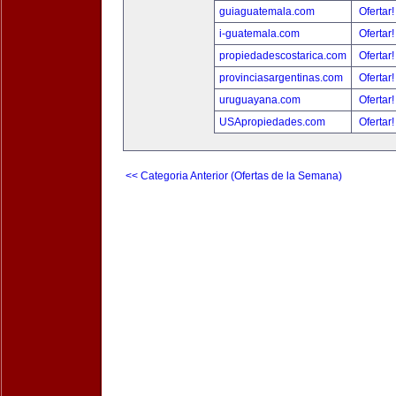
guiaguatemala.com
Ofertar
i-guatemala.com
Ofertar
propiedadescostarica.com
Ofertar
provinciasargentinas.com
Ofertar
uruguayana.com
Ofertar
USApropiedades.com
Ofertar
<< Categoria Anterior (Ofertas de la Semana)