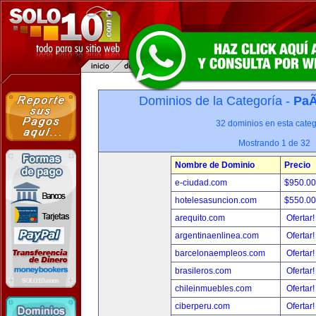
Dominios de la Categoría -
PaÃ
32 dominios en esta categ
Mostrando 1 de 32
Nombre de Dominio
Precio
e-ciudad.com
$950.0
hotelesasuncion.com
$550.0
arequito.com
Ofertar
argentinaenlinea.com
Ofertar
barcelonaempleos.com
Ofertar
brasileros.com
Ofertar
chileinmuebles.com
Ofertar
ciberperu.com
Ofertar