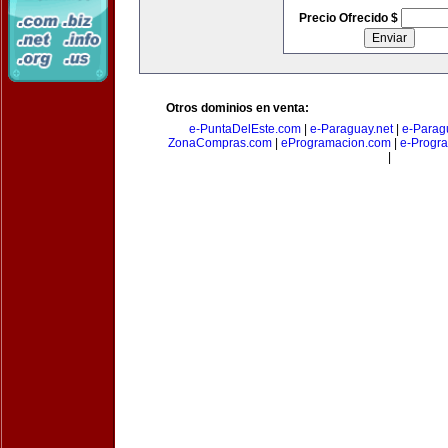
Precio Ofrecido $
Otros dominios en venta:
e-PuntaDelEste.com
|
e-Paraguay.net
|
e-Parag
ZonaCompras.com
|
eProgramacion.com
|
e-Progr
|