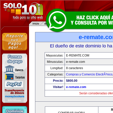
e-remate.c
El dueño de este dominio lo ha
Mayusculas:
E-REMATE.COM
Minusculas:
e-remate.com
Longitud:
8 caracteres
Categorias:
Compras y Comercio ElectrÃ³nico
Precio:
$800.00
Visitar!
e-remate.com
Serán consideradas ofer
R