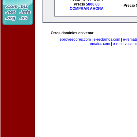
COMPRAR AHORA
Precio $
800.00
Precio 
COMPRAR AHORA
Otros dominios en venta:
eproveedores.com
|
e-reclamos.com
|
e-remat
remates.com
|
e-reservacion