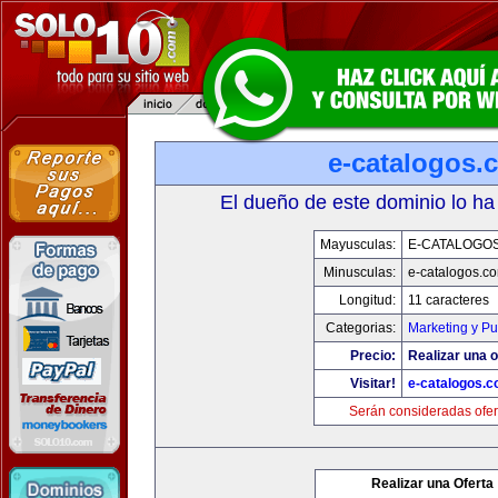
e-catalogos.
El dueño de este dominio lo ha
Mayusculas:
E-CATALOGO
Minusculas:
e-catalogos.c
Longitud:
11 caracteres
Categorias:
Marketing y Pu
Precio:
Realizar una o
Visitar!
e-catalogos.
Serán consideradas ofer
Realizar una Oferta