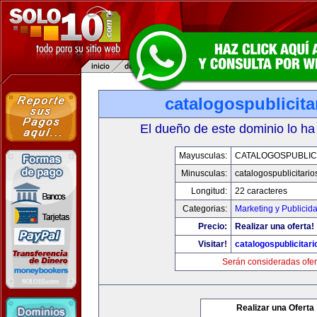
catalogospublicit
El dueño de este dominio lo ha
Mayusculas:
CATALOGOSPUBLIC
Minusculas:
catalogospublicitari
Longitud:
22 caracteres
Categorias:
Marketing y Publicid
Precio:
Realizar una oferta!
Visitar!
catalogospublicitar
Serán consideradas ofer
Realizar una Oferta