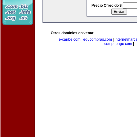
Precio Ofrecido $
Otros dominios en venta:
e-caribe.com
|
educompras.com
|
internetmarc
compupago.com
|