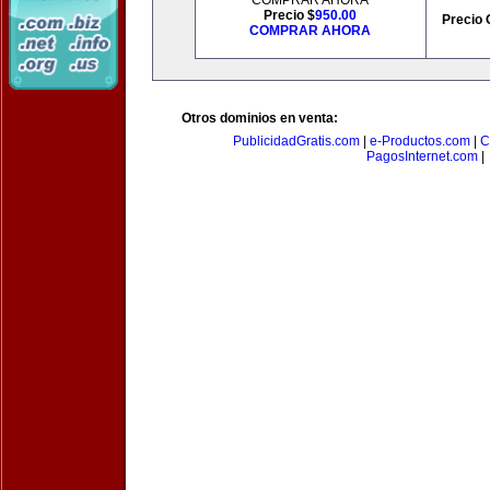
COMPRAR AHORA
Precio $
950.00
Precio 
COMPRAR AHORA
Otros dominios en venta:
PublicidadGratis.com
|
e-Productos.com
|
C
PagosInternet.com
|