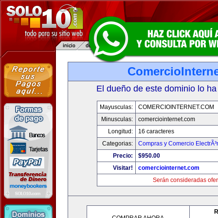
ComercioIntern
El dueño de este dominio lo ha
Mayusculas:
COMERCIOINTERNET.COM
Minusculas:
comerciointernet.com
Longitud:
16 caracteres
Categorias:
Compras y Comercio ElectrÃ³
Precio:
$950.00
Visitar!
comerciointernet.com
Serán consideradas ofer
R