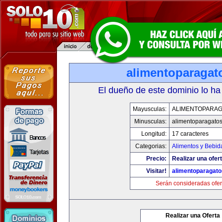
alimentoparagat
El dueño de este dominio lo ha
Mayusculas:
ALIMENTOPARA
Minusculas:
alimentoparagato
Longitud:
17 caracteres
Categorias:
Alimentos y Bebid
Precio:
Realizar una ofert
Visitar!
alimentoparagat
Serán consideradas ofer
Realizar una Oferta