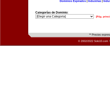
Dominios Expirados
|
Industrias
|
Indu
Categorías de Dominio:
[Pág. princi
** Precios expre
© 2002/2022 Solo10.com