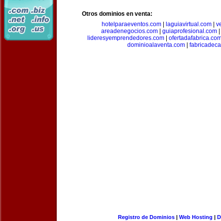
Otros dominios en venta:
hotelparaeventos.com
|
laguiavirtual.com
|
v
areadenegocios.com
|
guiaprofesional.com
lideresyemprendedores.com
|
ofertadafabrica.co
dominioalaventa.com
|
fabricadec
Registro de Dominios
|
Web Hosting
|
D