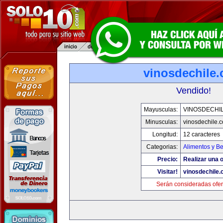
vinosdechile
Vendido!
Mayusculas:
VINOSDECHI
Minusculas:
vinosdechile.
Longitud:
12 caracteres
Categorias:
Alimentos y B
Precio:
Realizar una o
Visitar!
vinosdechile
Serán consideradas ofer