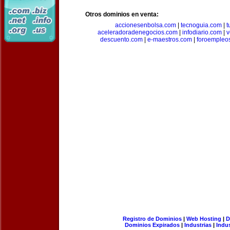
Otros dominios en venta:
accionesenbolsa.com
|
tecnoguia.com
|
t
aceleradoradenegocios.com
|
infodiario.com
|
v
descuento.com
|
e-maestros.com
|
foroempleo
Registro de Dominios
|
Web Hosting
|
D
Dominios Expirados
|
Industrias
|
Indu