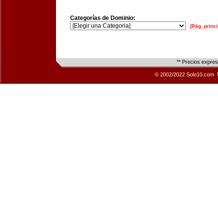
Categorías de Dominio:
[Pág. princi
** Precios expre
© 2002/2022 Solo10.com