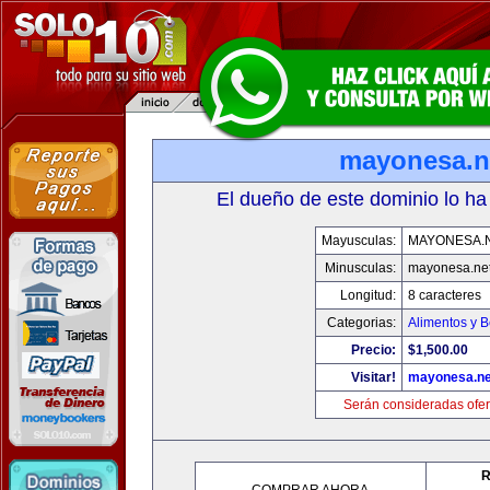
mayonesa.n
El dueño de este dominio lo ha
Mayusculas:
MAYONESA.
Minusculas:
mayonesa.ne
Longitud:
8 caracteres
Categorias:
Alimentos y 
Precio:
$1,500.00
Visitar!
mayonesa.ne
Serán consideradas ofer
R