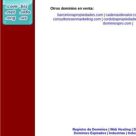
Otros dominios en venta:
barcelonapropiedades.com
|
cadenasdevalor.c
consultoresenmarketing.com
|
cordobapropiedad
dominiospro.com
|
Registro de Dominios
|
Web Hosting
|
D
Dominios Expirados
|
Industrias
|
Indu