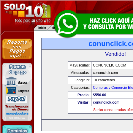
conunclick.
Vendido!
Mayusculas:
CONUNCLICK.COM
Minusculas:
conunclick.com
Longitud:
10 caracteres
Categorias:
Compras y Comercio Ele
Precio:
$550.00
Visitar!
conunclick.com
Serán consideradas ofer