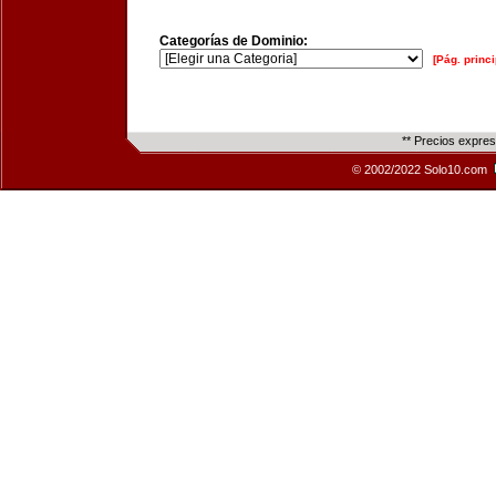
Categorías de Dominio:
[Pág. princi
** Precios expre
© 2002/2022 Solo10.com