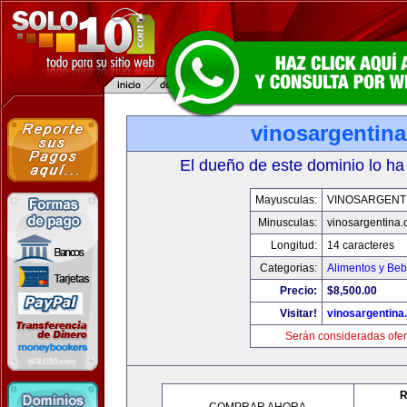
vinosargentin
El dueño de este dominio lo ha
Mayusculas:
VINOSARGENT
Minusculas:
vinosargentina
Longitud:
14 caracteres
Categorias:
Alimentos y Beb
Precio:
$8,500.00
Visitar!
vinosargentina
Serán consideradas ofer
R