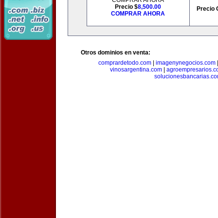
COMPRAR AHORA
Precio $
8,500.00
Precio 
COMPRAR AHORA
Otros dominios en venta:
comprardetodo.com
|
imagenynegocios.com
vinosargentina.com
|
agroempresarios.c
solucionesbancarias.c