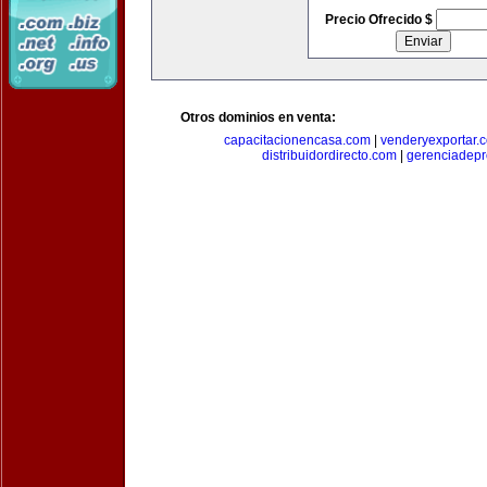
Precio Ofrecido $
Otros dominios en venta:
capacitacionencasa.com
|
venderyexportar.
distribuidordirecto.com
|
gerenciadep