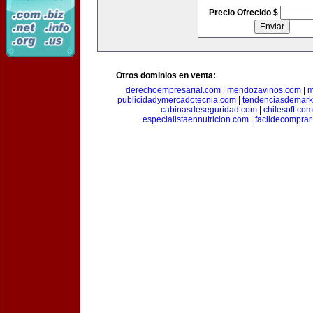
Precio Ofrecido $
Otros dominios en venta:
derechoempresarial.com
|
mendozavinos.com
|
m
publicidadymercadotecnia.com
|
tendenciasdemark
cabinasdeseguridad.com
|
chilesoft.com
especialistaennutricion.com
|
facildecomprar