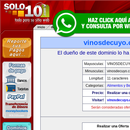
vinosdecuyo
El dueño de este dominio lo ha
Mayusculas:
VINOSDECU
Minusculas:
vinosdecuyo.
Longitud:
11 caracteres
Categorias:
Alimentos y B
Precio:
Realizar una o
Visitar!
vinosdecuyo
Serán consideradas ofer
Realizar una Oferta