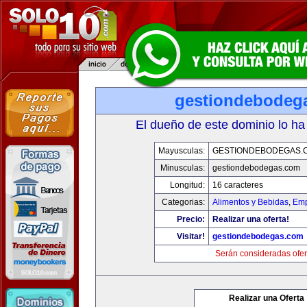
gestiondebodeg
El dueño de este dominio lo ha
Mayusculas:
GESTIONDEBODEGAS.
Minusculas:
gestiondebodegas.com
Longitud:
16 caracteres
Categorias:
Alimentos y Bebidas
,
Emp
Precio:
Realizar una oferta!
Visitar!
gestiondebodegas.com
Serán consideradas ofer
Realizar una Oferta