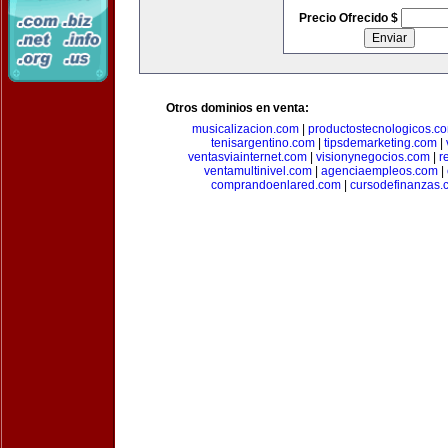
Precio Ofrecido $
Otros dominios en venta:
musicalizacion.com
|
productostecnologicos.c
tenisargentino.com
|
tipsdemarketing.com
|
ventasviainternet.com
|
visionynegocios.com
|
r
ventamultinivel.com
|
agenciaempleos.com
|
comprandoenlared.com
|
cursodefinanzas.