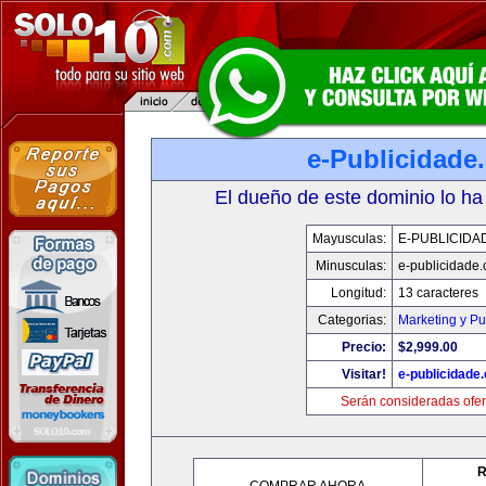
e-Publicidade
El dueño de este dominio lo ha
Mayusculas:
E-PUBLICIDA
Minusculas:
e-publicidade
Longitud:
13 caracteres
Categorias:
Marketing y Pu
Precio:
$2,999.00
Visitar!
e-publicidade
Serán consideradas ofer
R