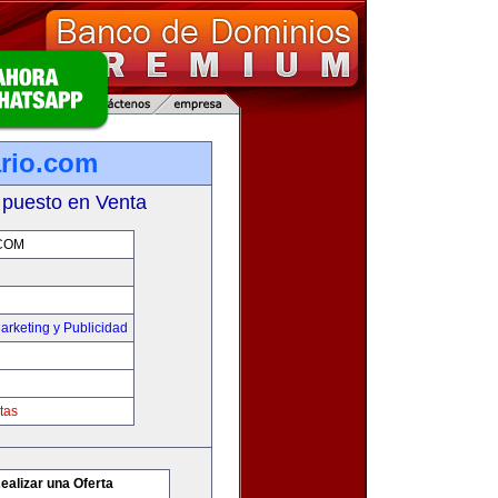
ario.com
 puesto en Venta
COM
arketing y Publicidad
tas
ealizar una Oferta