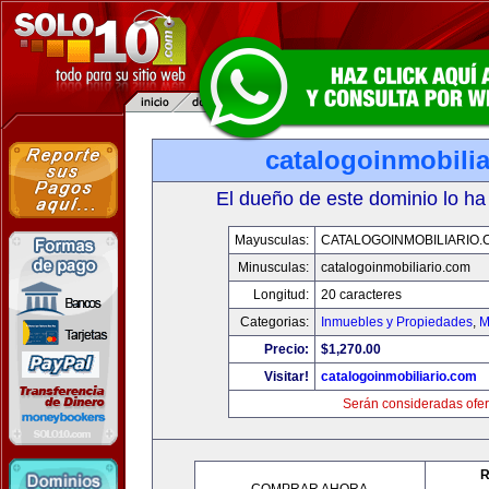
catalogoinmobili
El dueño de este dominio lo ha
Mayusculas:
CATALOGOINMOBILIARIO.
Minusculas:
catalogoinmobiliario.com
Longitud:
20 caracteres
Categorias:
Inmuebles y Propiedades
,
M
Precio:
$1,270.00
Visitar!
catalogoinmobiliario.com
Serán consideradas ofer
R