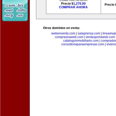
COMPRAR AHORA
Precio $
1,270.00
Precio 
COMPRAR AHORA
Otros dominios en venta:
webenventa.com
|
salaprensa.com
|
lineamuj
comprasnaweb.com
|
ventasporlaweb.com
catalogoinmobiliario.com
|
comprador
consultoriaparaempresas.com
|
vivien