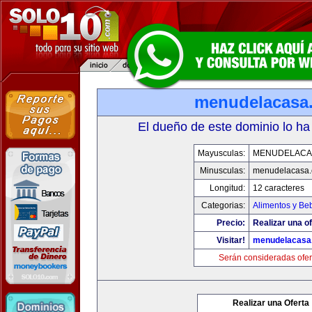
menudelacasa
El dueño de este dominio lo ha
Mayusculas:
MENUDELACA
Minusculas:
menudelacasa
Longitud:
12 caracteres
Categorias:
Alimentos y Be
Precio:
Realizar una of
Visitar!
menudelacasa
Serán consideradas ofer
Realizar una Oferta