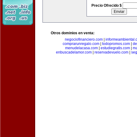
Precio Ofrecido $
Otros dominios en venta:
negociofinanciero.com
|
informeambiental.
comprarunregalo.com
|
todopromos.com
|
de
menudelacasa.com
|
estudiegratis.com
|
ma
enbuscadelamor.com
|
reservadevuelo.com
|
se