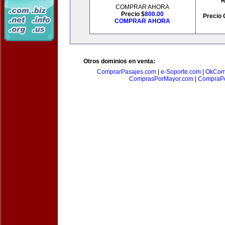
R
COMPRAR AHORA
Precio $
800.00
Precio 
COMPRAR AHORA
Otros dominios en venta:
ComprarPasajes.com
|
e-Soporte.com
|
OkCom
ComprasPorMayor.com
|
CompraPo