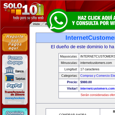
InternetCustome
El dueño de este dominio lo ha
Mayusculas:
INTERNETCUSTOMER
Minusculas:
internetcustomers.com
Longitud:
17 caracteres
Categorias:
Compras y Comercio Ele
Precio:
$980.00
Visitar!
internetcustomers.com
Serán consideradas ofer
R