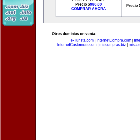
COMPRAR AHORA
Precio $
980.00
Precio 
COMPRAR AHORA
Otros dominios en venta:
e-Turista.com
|
InternetCompra.com
|
Int
InternetCustomers.com
|
miscompras.biz
|
misco