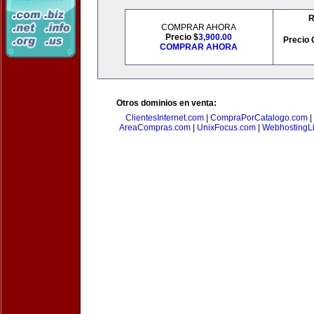
R
COMPRAR AHORA
Precio $
3,900.00
Precio 
COMPRAR AHORA
Otros dominios en venta:
ClientesInternet.com
|
CompraPorCatalogo.com
|
AreaCompras.com
|
UnixFocus.com
|
WebhostingL