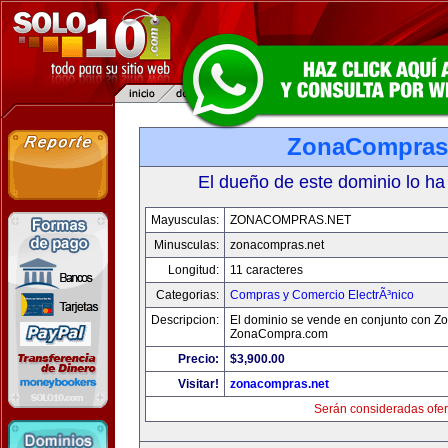
ZonaCompras
El dueño de este dominio lo ha
Mayusculas:
ZONACOMPRAS.NET
Minusculas:
zonacompras.net
Longitud:
11 caracteres
Categorias:
Compras y Comercio ElectrÃ³nico
Descripcion:
El dominio se vende en conjunto con 
ZonaCompra.com
Precio:
$3,900.00
Visitar!
zonacompras.net
Serán consideradas ofer