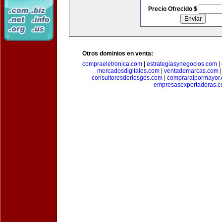
Precio Ofrecido $
Otros dominios en venta:
compraeletronica.com
|
estrategiasynegocios.com
|
mercadosdigitales.com
|
ventademarcas.com
consultoresderiesgos.com
|
compraralpormayor
empresasexportadoras.