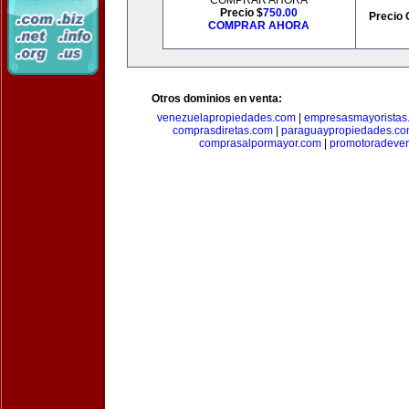
COMPRAR AHORA
Precio $
750.00
Precio 
COMPRAR AHORA
Otros dominios en venta:
venezuelapropiedades.com
|
empresasmayoristas
comprasdiretas.com
|
paraguaypropiedades.c
comprasalpormayor.com
|
promotoradeve