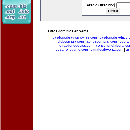
Precio Ofrecido $
Otros dominios en venta:
catalogodeautomoviles.com
|
catalogodevehicul
clubcompra.com
|
aondecomprar.com
|
oport
feirasdenegocios.com
|
consultoriolaboral.c
desarrollopyme.com
|
canalesdeventa.com
|
as