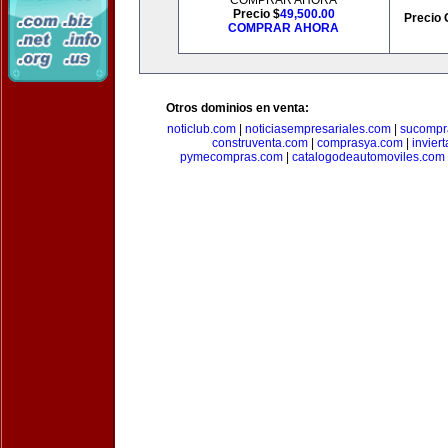
COMPRAR AHORA
Precio $
49,500.00
Precio 
COMPRAR AHORA
Otros dominios en venta:
noticlub.com
|
noticiasempresariales.com
|
sucompr
construventa.com
|
comprasya.com
|
invier
pymecompras.com
|
catalogodeautomoviles.com