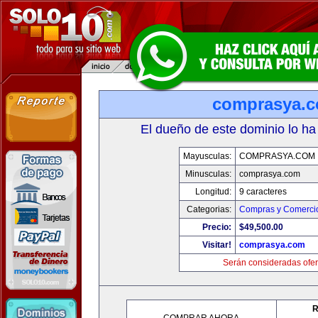
comprasya.
El dueño de este dominio lo ha
Mayusculas:
COMPRASYA.COM
Minusculas:
comprasya.com
Longitud:
9 caracteres
Categorias:
Compras y Comercio
Precio:
$49,500.00
Visitar!
comprasya.com
Serán consideradas ofer
R