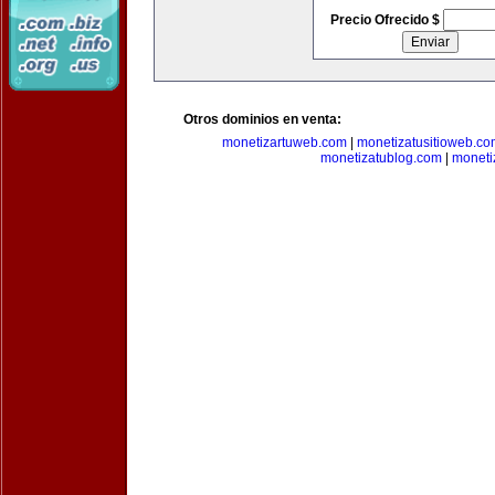
Precio Ofrecido $
Otros dominios en venta:
monetizartuweb.com
|
monetizatusitioweb.co
monetizatublog.com
|
moneti