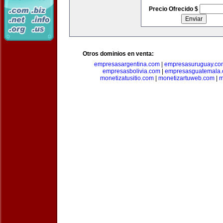
Precio Ofrecido $
Otros dominios en venta:
empresasargentina.com
|
empresasuruguay.co
empresasbolivia.com
|
empresasguatemala
monetizatusitio.com
|
monetizartuweb.com
|
m