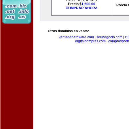
COMPRAR AHORA
Precio $
1,500.00
Precio 
COMPRAR AHORA
Otros dominios en venta:
ventadehardware.com
|
seunegocio.com
|
cl
digitalcompras.com
|
comprasport